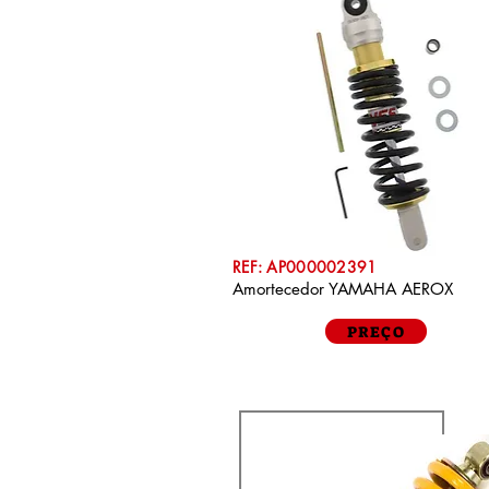
REF: AP000002391
Amortecedor YAMAHA AEROX
PREÇO