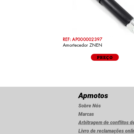
REF: AP000002397
Amortecedor ZNEN
PREÇO
Apmotos
Sobre Nós
Marcas
Arbitragem de conflitos 
Livro de reclamações onl