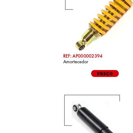
REF: AP000002394
Amortecedor
PREÇO