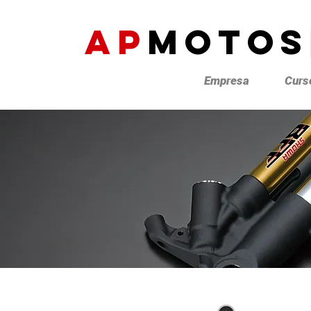
AP
MOTOS
Empresa
Curs