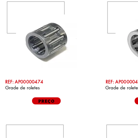
REF: AP00000474
REF: AP00000
Grade de roletes
Grade de rolet
PREÇO