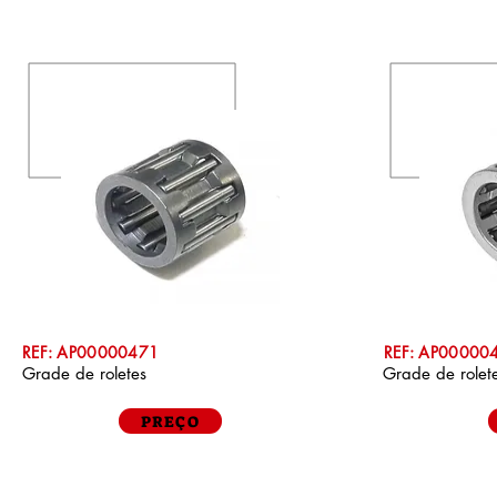
REF: AP00000471
REF: AP00000
Grade de roletes
Grade de rolet
PREÇO