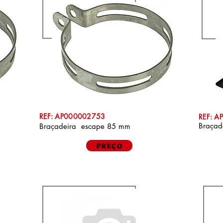
REF: AP000002753
REF: 
Braçad
Braçadeira escape 85 mm
PREÇO