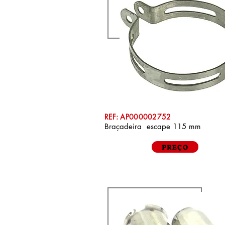
REF: AP000002752
Braçadeira escape 115 mm
PREÇO