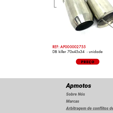
REF: AP000002755
DB killer 70x45x34 - unidade
PREÇO
Apmotos
Sobre Nós
Marcas
Arbitragem de conflitos 