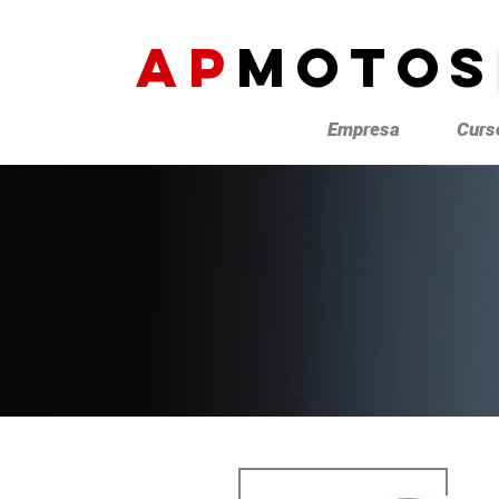
AP
MOTOS
Empresa
Curs