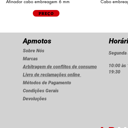
Afinador cabo embreagem 6 mm
Cabo embrea
PREÇO
Apmotos
Horár
Sobre Nós
Segunda 
Marcas
10:00 às 
Arbitragem de conflitos de consumo
19:30
Livro de reclamações online
Métodos de Pagamento
Condições Gerais
Devoluções