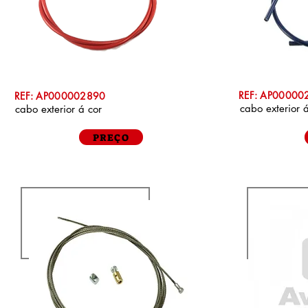
REF: AP00000
REF: AP000002890
cabo exterior 
cabo exterior á cor
PREÇO