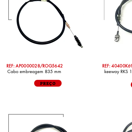
REF: AP0000028/ROG5642
REF: 40400K6
Cabo embreagem 835 mm
keeway RKS 
PREÇO