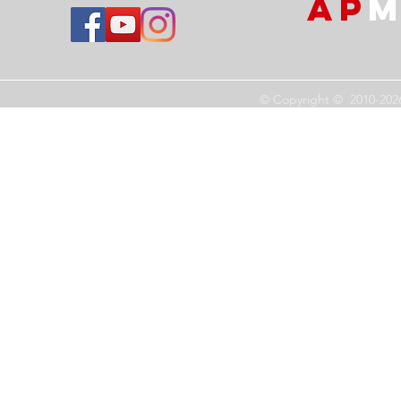
AP
M
© Copyright © 2010-202