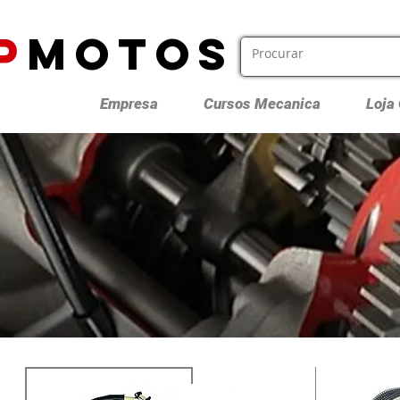
P
MOTOS
Empresa
Cursos Mecanica
Loja