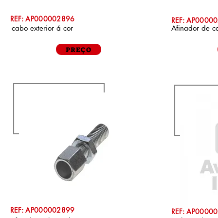
REF: AP000002896
REF: AP0000
cabo exterior á cor
Afinador de
PREÇO
REF: AP000002899
REF: AP0000