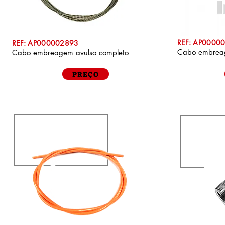
REF: AP0000
REF: AP000002893
Cabo embre
Cabo embreagem avulso completo
PREÇO