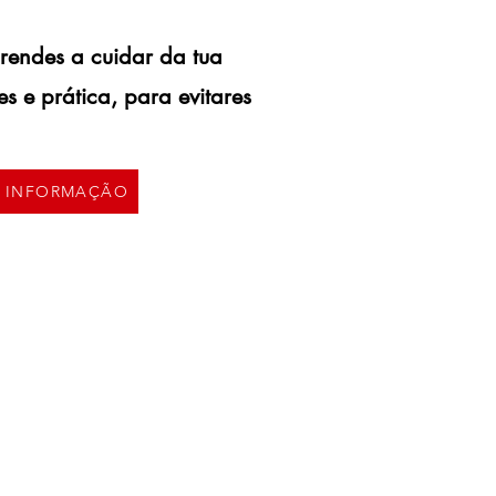
rendes a cuidar da tua
s e prática, para evitares
S INFORMAÇÃO