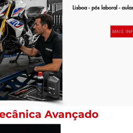
Lisboa - pós laboral - aula
MAIS I
Mecânica Avançado