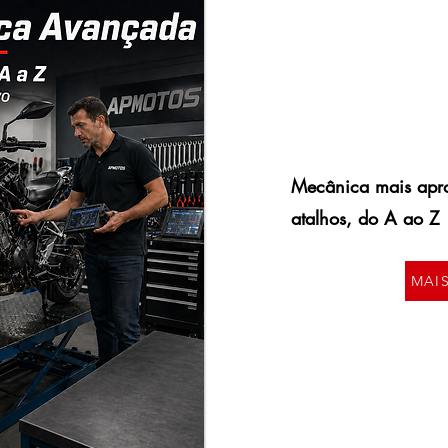
Mecânica mais apro
atalhos, do A ao Z
MAI