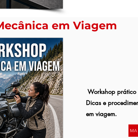
Mecânica em Viagem
Workshop prático 
Dicas e procedimen
em viagem.
MA