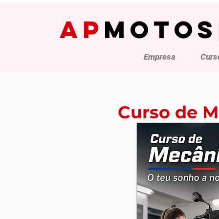
AP
MOTOS
Empresa
Curs
Curso de M