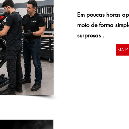
Em poucas horas ap
moto de forma simple
surpresas .
MAI