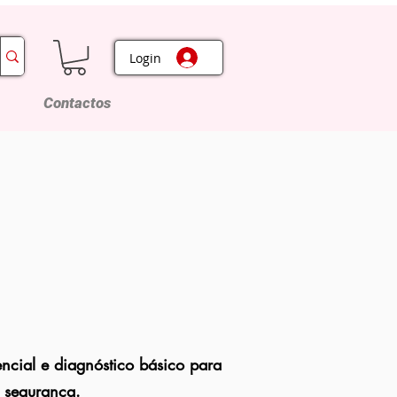
Login
Contactos
cial e diagnóstico básico para
 segurança.