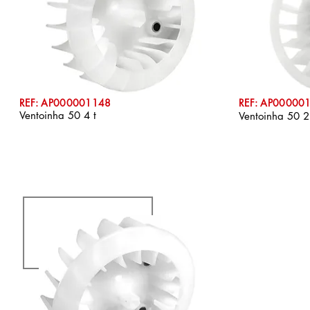
REF: AP000001148
REF: AP00000
Ventoinha 50 4 t
Ventoinha 50 2