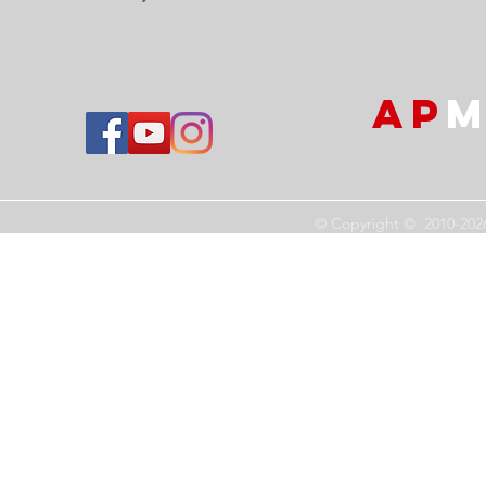
AP
M
© Copyright © 2010-202