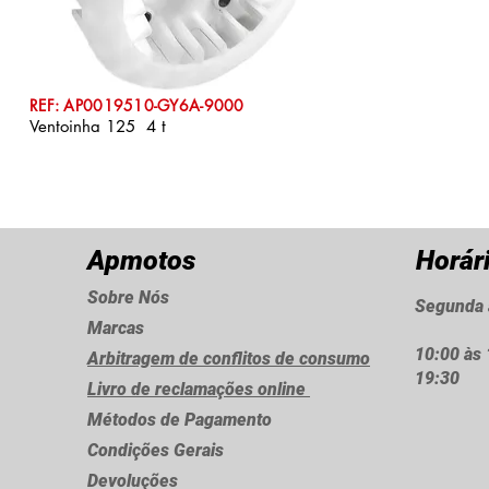
REF: AP0019510-GY6A-9000
Ventoinha 125 4 t
Apmotos
Horár
Sobre Nós
Segunda 
Marcas
10:00 às 
Arbitragem de conflitos de consumo
19:30
Livro de reclamações online
Métodos de Pagamento
Condições Gerais
Devoluções