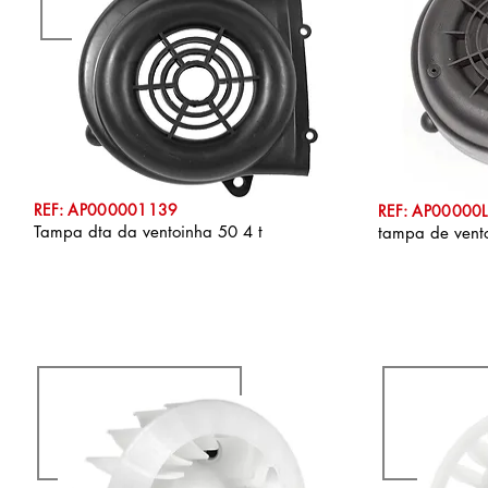
REF: AP000001139
REF: AP00000
Tampa dta da ventoinha 50 4 t
tampa de vent