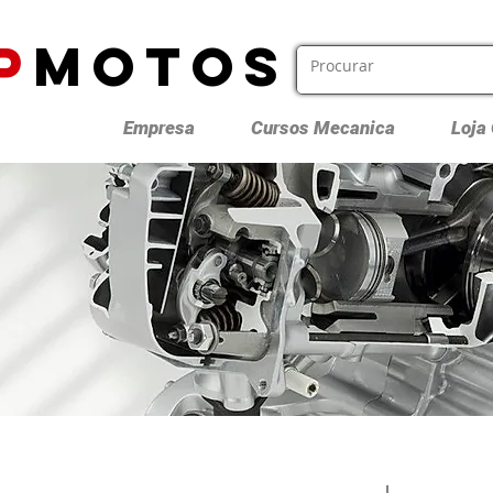
P
MOTOS
Empresa
Cursos Mecanica
Loja