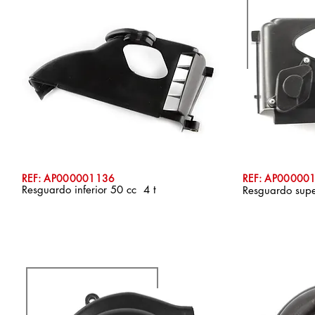
REF: AP000001136
REF: AP00000
Resguardo inferior 50 cc 4 t
Resguardo supe