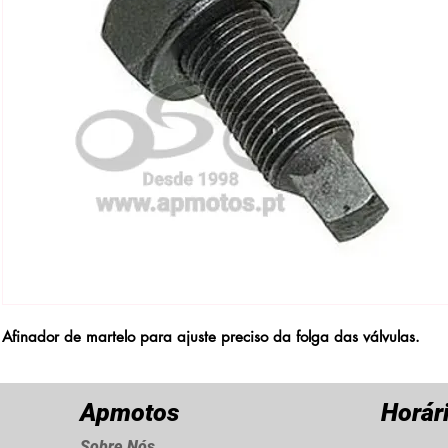
Afinador de martelo para ajuste preciso da folga das válvulas.
Apmotos
Horár
Sobre Nós