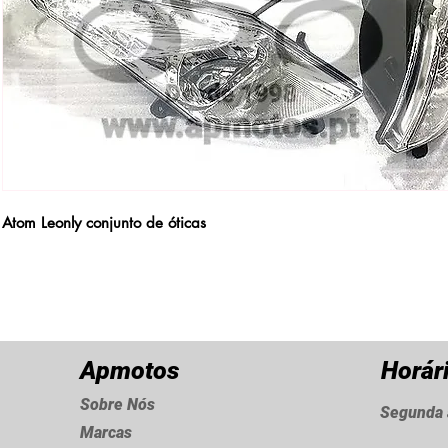
Atom Leonly conjunto de óticas
Apmotos
Horár
Sobre Nós
Segunda 
Marcas