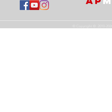
AP
M
© Copyright © 2010-202