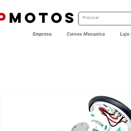
P
MOTOS
Empresa
Cursos Mecanica
Loja