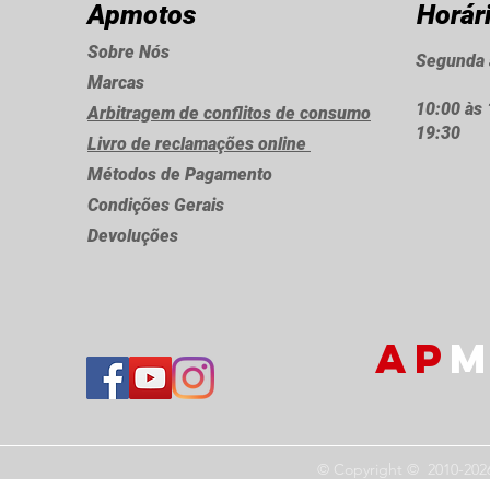
Apmotos
Horár
Sobre Nós
Segunda 
Marcas
10:00 às 
Arbitragem de conflitos de consumo
19:30
Livro de reclamações online
Métodos de Pagamento
Condições Gerais
Devoluções
AP
M
© Copyright © 2010-202