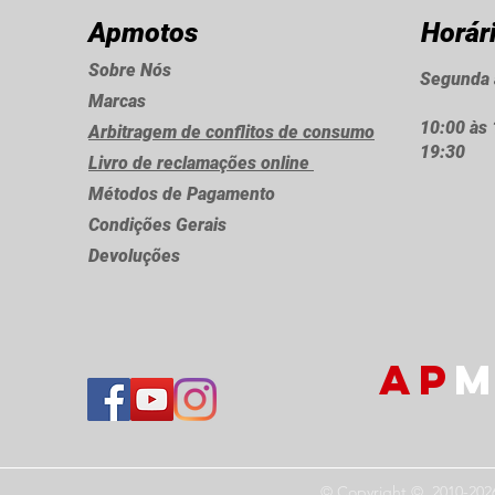
Apmotos
Horár
Sobre Nós
Segunda 
Marcas
10:00 às 
Arbitragem de conflitos de consumo
19:30
Livro de reclamações online
Métodos de Pagamento
Condições Gerais
Devoluções
AP
M
© Copyright © 2010-202