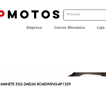
P
MOTOS
Empresa
Cursos Mecanica
Loja
MANETE ESQ DAELIM ROADWING-AP1329