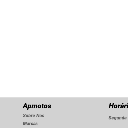
Apmotos
Horár
Sobre Nós
Segunda 
Marcas