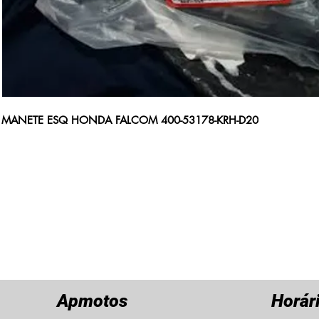
MANETE ESQ HONDA FALCOM 400-53178-KRH-D20
Apmotos
Horár