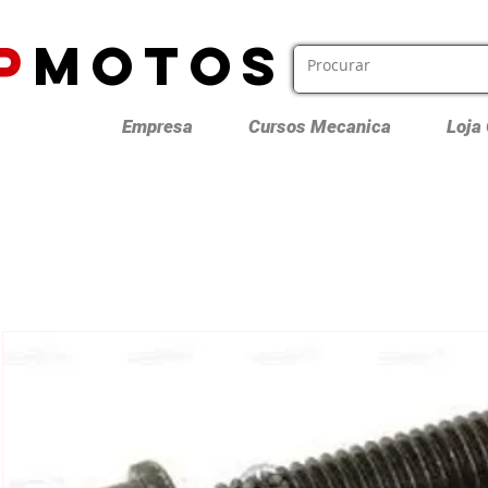
P
MOTOS
Empresa
Cursos Mecanica
Loja