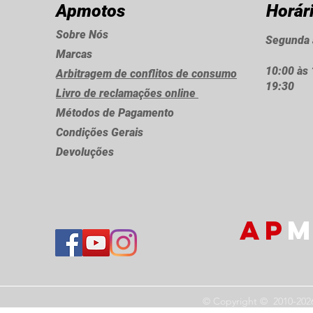
Apmotos
Horár
Sobre Nós
Segunda 
Marcas
10:00 às 
Arbitragem de conflitos de consumo
19:30
Livro de reclamações online
Métodos de Pagamento
Condições Gerais
Devoluções
AP
M
© Copyright © 2010-202