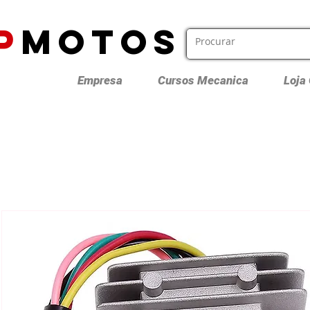
P
MOTOS
Empresa
Cursos Mecanica
Loja