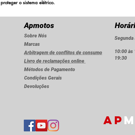
proteger o sistema elétrico.
Apmotos
Horár
Sobre Nós
Segunda 
Marcas
10:00 às 
Arbitragem de conflitos de consumo
19:30
Livro de reclamações online
Métodos de Pagamento
Condições Gerais
Devoluções
AP
M