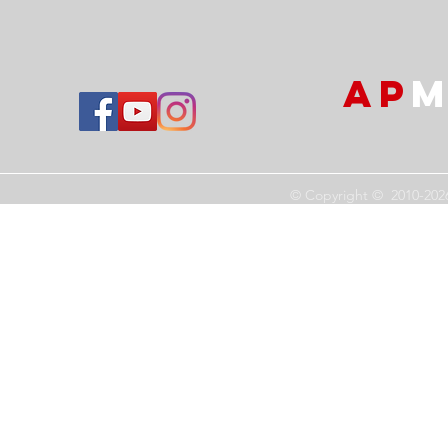
AP
M
© Copyright © 2010-202