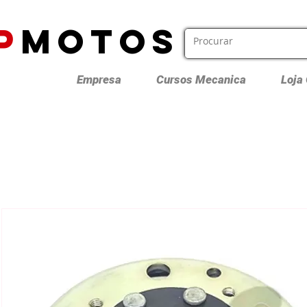
P
MOTOS
Empresa
Cursos Mecanica
Loja