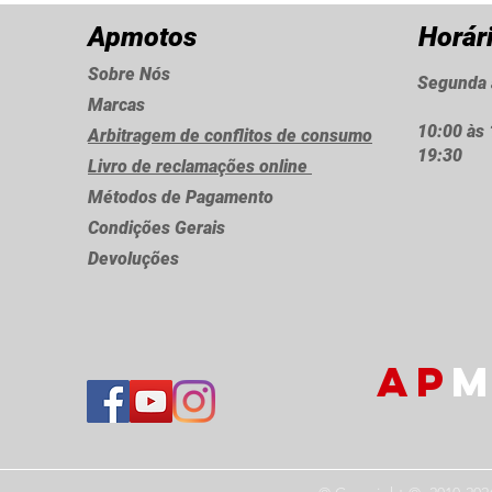
Apmotos
Horár
Sobre Nós
Segunda 
Marcas
10:00 às 
Arbitragem de conflitos de consumo
19:30
Livro de reclamações online
Métodos de Pagamento
Condições Gerais
Devoluções
AP
M