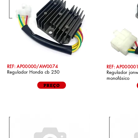
REF: AP00000/AW0074
REF: AP00000
Regulador Honda cb 250
Regulador jon
monofásico
PREÇO