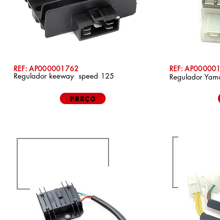
REF: AP000001762
REF: AP00000
Regulador keeway speed 125
Regulador Ya
PREÇO