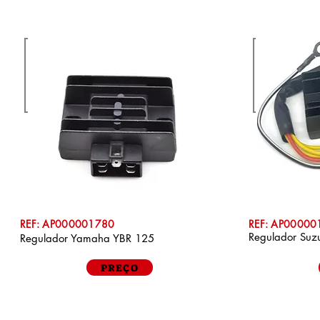
REF: AP000001780
REF: AP00000
Regulador Suz
Regulador Yamaha YBR 125
PREÇO