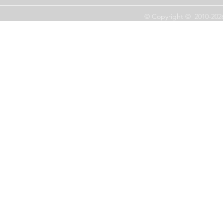
© Copyright © 2010-202