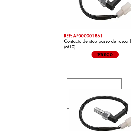
REF: AP000001861
Contacto de stop passo de rosca
(M10)
PREÇO