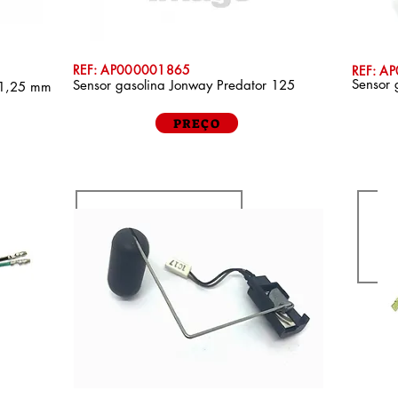
REF: AP000001865
REF: A
Sensor 
Sensor gasolina Jonway Predator 125
 1,25 mm
PREÇO