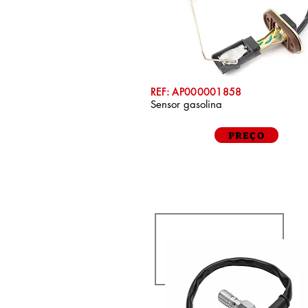
REF: AP000001858
Sensor gasolina
PREÇO