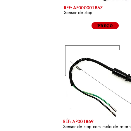
REF: AP000001867
Sensor de stop
PREÇO
REF: AP001869
Sensor de stop com mola de retorn