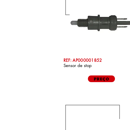
REF: AP000001852
Sensor de stop
PREÇO