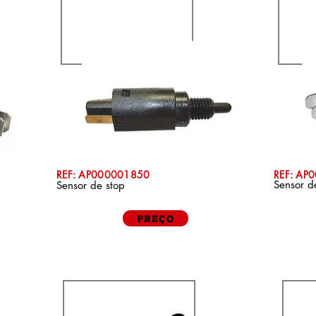
REF: AP000001850
REF: AP
Sensor d
Sensor de stop
PREÇO