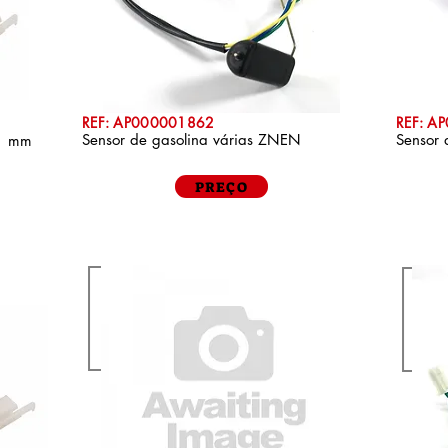
REF: AP000001862
REF: A
Sensor de gasolina várias ZNEN
Sensor 
 1 mm
PREÇO