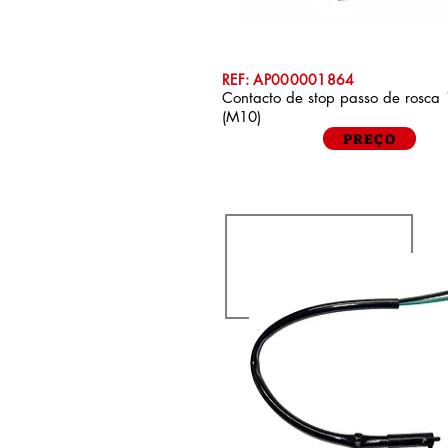
REF: AP000001864
Contacto de stop passo de rosca
(M10)
PREÇO