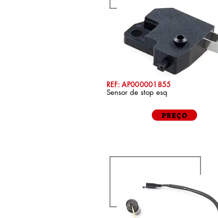
REF: AP000001855
Sensor de stop esq
PREÇO