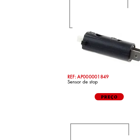
REF: AP000001849
Sensor de stop
PREÇO