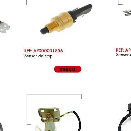
REF: A
REF: AP000001856
Sensor 
Sensor de stop
PREÇO