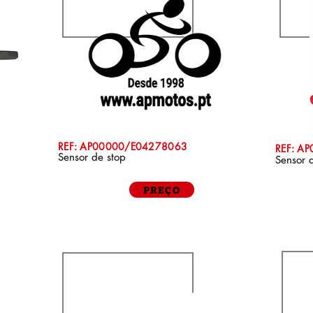
REF: AP00000/E04278063
REF: A
Sensor de stop
Sensor 
PREÇO