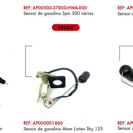
REF: AP00000-37800-HWA-000
REF: A
Sensor de gasolina Sym 300 várias
Sensor 
PREÇO
REF: AP000001860
REF: A
Sensor
o
Sensor de gasolina Atom Lintex Shy 125