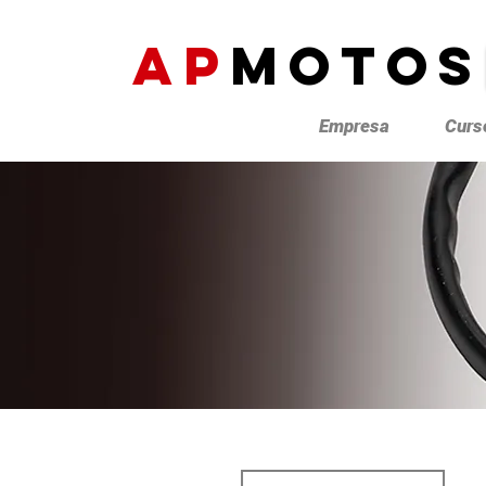
AP
MOTOS
Empresa
Curs