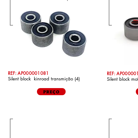
REF: AP000001081
REF: AP00000
Silent block kinroad transmição (4)
Silent block mo
PREÇO