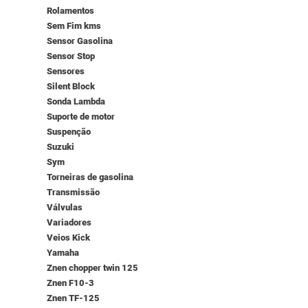
Rolamentos
Sem Fim kms
Sensor Gasolina
Sensor Stop
Sensores
Silent Block
Sonda Lambda
Suporte de motor
Suspenção
Suzuki
Sym
Torneiras de gasolina
Transmissão
Válvulas
Variadores
Veios Kick
Yamaha
Znen chopper twin 125
Znen F10-3
Znen TF-125