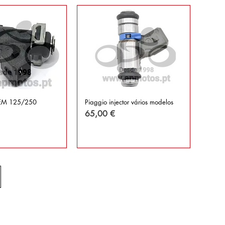
EM 125/250
Piaggio injector vários modelos
Preço
65,00 €