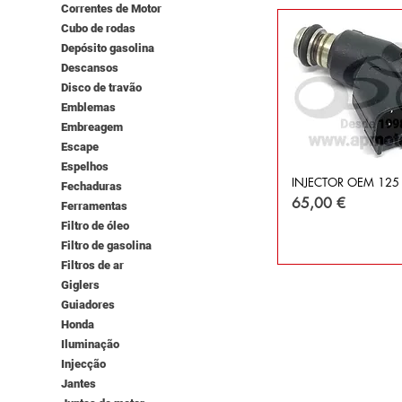
Correntes de Motor
Cubo de rodas
Depósito gasolina
Descansos
Disco de travão
Emblemas
Embreagem
Escape
Espelhos
INJECTOR OEM 125
Fechaduras
Preço
65,00 €
Ferramentas
Filtro de óleo
Filtro de gasolina
Filtros de ar
Giglers
Guiadores
Honda
Iluminação
Injecção
Jantes