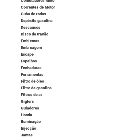
Comutadores Moto
Correntes de Motor
Cubo de rodas
Depósito gasolina
Descansos
Disco de travão
Emblemas
Embreagem
Escape
Espelhos
Fechaduras
Ferramentas
Filtro de óleo
Filtro de gasolina
Filtros de ar
Giglers
Guiadores
Honda
Iluminação
Injecção
Jantes