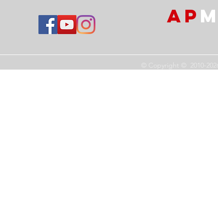
AP
M
© Copyright © 2010-202