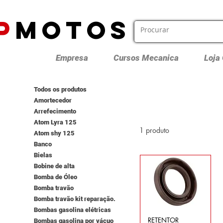
P
MOTOS
Empresa
Cursos Mecanica
Loja
Todos os produtos
Amortecedor
Arrefecimento
Atom Lyra 125
1 produto
Atom shy 125
Banco
Bielas
Bobine de alta
Bomba de Óleo
Bomba travão
Bomba travão kit reparação.
Bombas gasolina elétricas
RETENTOR
Bombas gasolina por vácuo