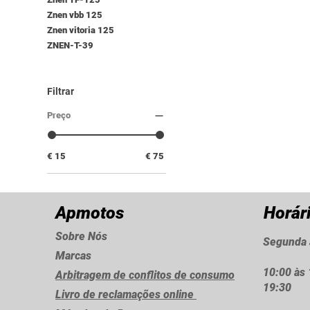
Znen vbb 125
Znen vitoria 125
ZNEN-T-39
Filtrar
Preço
€ 15
€ 75
Apmotos
Horár
Sobre Nós
Segunda 
Marcas
10:00 às 
Arbitragem de conflitos de consumo
19:30
Livro de reclamações online