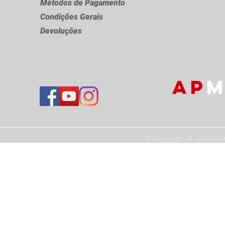
Métodos de Pagamento
Condições Gerais
Devoluções
AP
M
© Copyright © 2010-202